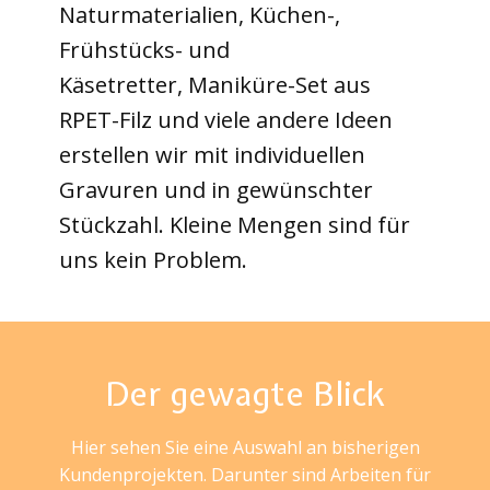
Naturmaterialien, Küchen-,
Frühstücks- und
Käsetretter, Maniküre-Set aus
RPET-Filz und viele andere Ideen
erstellen wir mit individuellen
Gravuren und in gewünschter
Stückzahl. Kleine Mengen sind für
uns kein Problem.
Der gewagte Blick
Hier sehen Sie eine Auswahl an bisherigen
Kundenprojekten. Darunter sind Arbeiten für