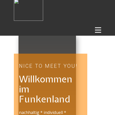
NICE TO MEET YOU!
Willkommen
im ​
Funkenland
nachhaltig * individuell *