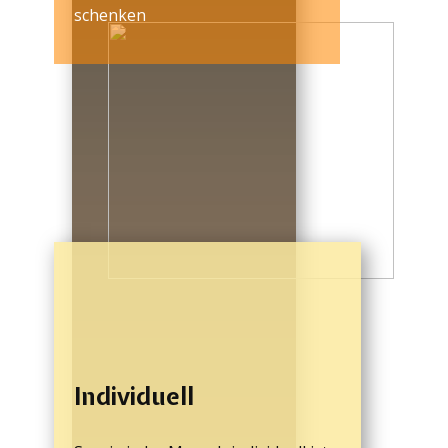
schenken
Individuell