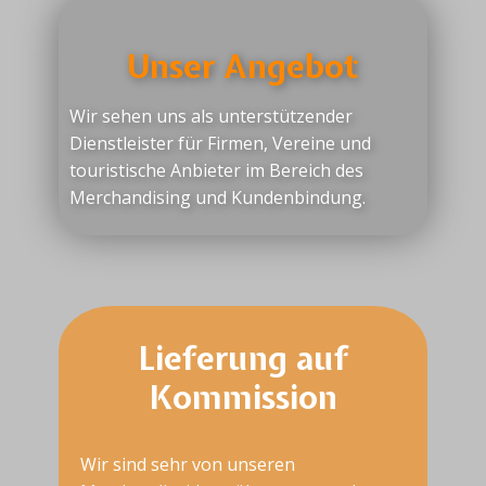
Unser Angeb​ot
Wir sehen uns als unterstützender
Dienstleister für Firmen, Vereine und
touristische Anbieter im Bereich des
Merchandising und Kundenbindung.
Lieferung auf
Kommission
Wir sind sehr von unseren